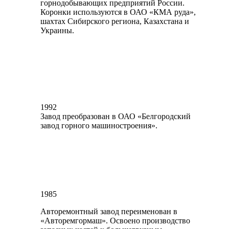
горнодобывающих предприятий России.
Коронки используются в ОАО «КМА руда»,
шахтах Сибирского региона, Казахстана и
Украины.
1992
Завод преобразован в ОАО «Белгородский
завод горного машиностроения».
1985
Авторемонтный завод переименован в
«Авторемгормаш». Освоено производство