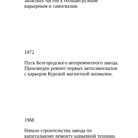
запасных частей к большегрузным
карьерным и самосвалам.
1972
Пуск Белгородского авторемонтного завода.
Произведен ремонт первых автосамосвалов
с карьеров Курской магнитной аномалии.
1968
Начало строительства завода по
капитальному ремонту карьерной техники.