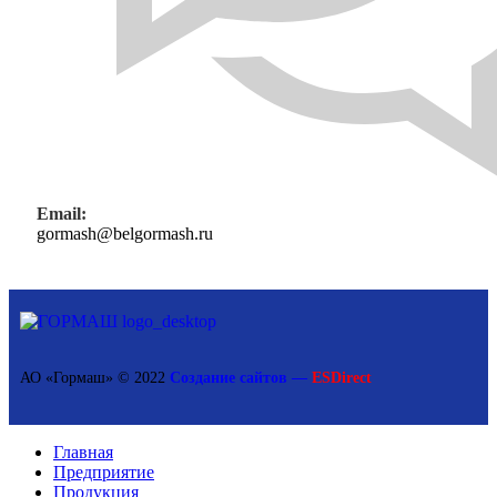
Email:
gormash@belgormash.ru
АО «Гормаш» © 2022
Создание сайтов —
ESDirect
Главная
Предприятие
Продукция