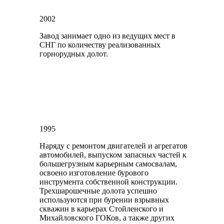
2002
Завод занимает одно из ведущих мест в
СНГ по количеству реализованных
горнорудных долот.
1995
Наряду с ремонтом двигателей и агрегатов
автомобилей, выпуском запасных частей к
большегрузным карьерным самосвалам,
освоено изготовление бурового
инструмента собственной конструкции.
Трехшарошечные долота успешно
используются при бурении взрывных
скважин в карьерах Стойленского и
Михайловского ГОКов, а также других