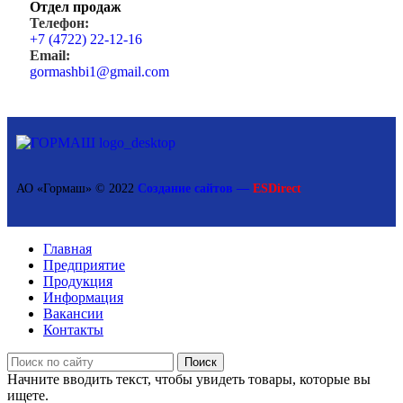
Отдел продаж
Телефон:
+7 (4722) 22-12-16
Email:
gormashbi1@gmail.com
АО «Гормаш» © 2022
Создание сайтов —
ESDirect
Главная
Предприятие
Продукция
Информация
Вакансии
Контакты
Поиск
Начните вводить текст, чтобы увидеть товары, которые вы
ищете.