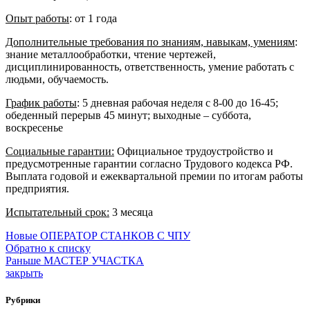
Опыт работы
: от 1 года
Дополнительные требования по знаниям, навыкам, умениям
:
знание металлообработки, чтение чертежей,
дисциплинированность, ответственность, умение работать с
людьми, обучаемость.
График работы
: 5 дневная рабочая неделя с 8-00 до 16-45;
обеденный перерыв 45 минут; выходные – суббота,
воскресенье
Социальные гарантии
:
Официальное трудоустройство и
предусмотренные гарантии согласно Трудового кодекса РФ.
Выплата годовой и ежеквартальной премии по итогам работы
предприятия.
Испытательный срок:
3 месяца
Новые
ОПЕРАТОР СТАНКОВ С ЧПУ
Обратно к списку
Раньше
МАСТЕР УЧАСТКА
закрыть
Рубрики