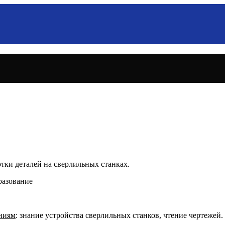
тки деталей на сверлильных станках.
разование
ениям
: знание устройства сверлильных станков, чтение чертежей.